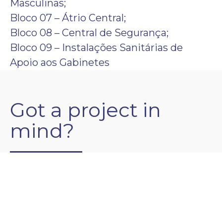
Masculinas;
Bloco 07 – Átrio Central;
Bloco 08 – Central de Segurança;
Bloco 09 – Instalações Sanitárias de
Apoio aos Gabinetes
Got a project in
mind?
LET’S TALK
Sin El Fil – Lebanon
2nd Floor Parallel Center